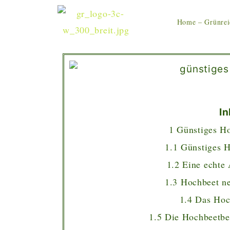
Home – Grünrei
In
1
Günstiges H
1.1
Günstiges 
1.2
Eine echte 
1.3
Hochbeet ne
1.4
Das Hoch
1.5
Die Hochbeetbef