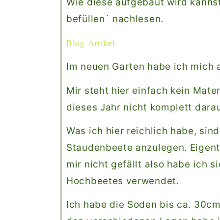
Wie diese aufgebaut wird kanns
befüllen` nachlesen.
Blog Artikel
Im neuen Garten habe ich mich 
Mir steht hier einfach kein Mate
dieses Jahr nicht komplett dar
Was ich hier reichlich habe, si
Staudenbeete anzulegen. Eigentl
mir nicht gefällt also habe ich s
Hochbeetes verwendet.
Ich habe die Soden bis ca. 30cm