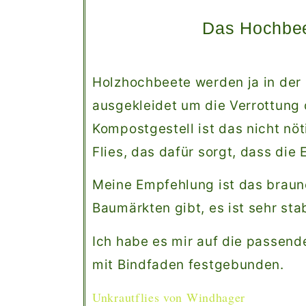
Das Hochbeet
Holzhochbeete werden ja in der 
ausgekleidet um die Verrottung
Kompostgestell ist das nicht nö
Flies, das dafür sorgt, dass die 
Meine Empfehlung ist das braune
Baumärkten gibt, es ist sehr stab
Ich habe es mir auf die passen
mit Bindfaden festgebunden.
Unkrautflies von Windhager