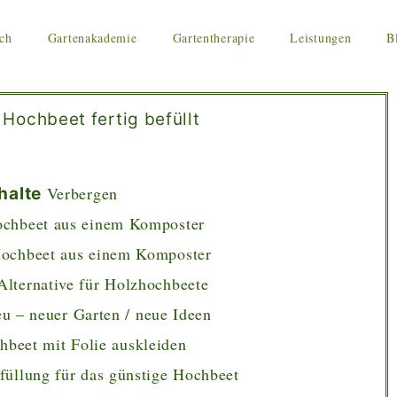
ch
Gartenakademie
Gartentherapie
Leistungen
B
Verbergen
halte
ochbeet aus einem Komposter
Hochbeet aus einem Komposter
Alternative für Holzhochbeete
u – neuer Garten / neue Ideen
beet mit Folie auskleiden
üllung für das günstige Hochbeet