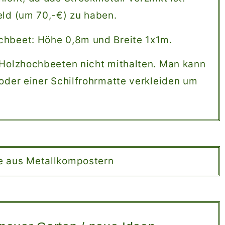
eld (um 70,-€) zu haben.
chbeet: Höhe 0,8m und Breite 1x1m.
 Holzhochbeeten nicht mithalten. Man kann
 oder einer Schilfrohrmatte verkleiden um