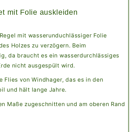
 mit Folie auskleiden
Regel mit wasserunduchlässiger Folie
 des Holzes zu verzögern. Beim
tig, da braucht es ein wasserdurchlässiges
Erde nicht ausgespült wird.
 Flies von Windhager, das es in den
il und hält lange Jahre.
den Maße zugeschnitten und am oberen Rand