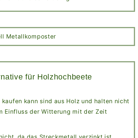
rnative für Holzhochbeete
kaufen kann sind aus Holz und halten nicht
 Einfluss der Witterung mit der Zeit
icht, da das Streckmetall verzinkt ist.