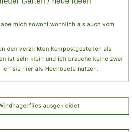
neuer Garten / neue Ideen
habe mich sowohl wohnlich als auch vom
von den verzinkten Kompostgestellen als
n ist sehr klein und ich brauche keine zwei
ich sie hier als Hochbeete nutzen.