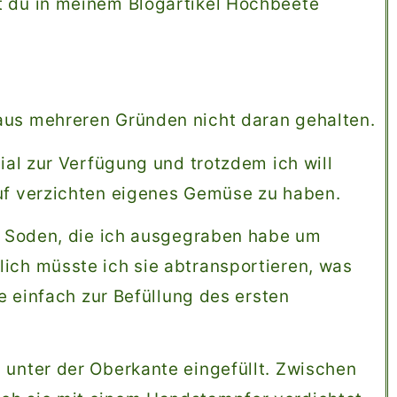
t du in meinem Blogartikel Hochbeete
aus mehreren Gründen nicht daran gehalten.
rial zur Verfügung und trotzdem ich will
auf verzichten eigenes Gemüse zu haben.
nd Soden, die ich ausgegraben habe um
ich müsste ich sie abtransportieren, was
ie einfach zur Befüllung des ersten
 unter der Oberkante eingefüllt. Zwischen