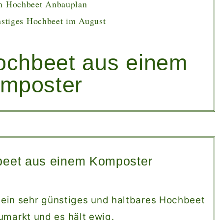
n Hochbeet Anbauplan
stiges Hochbeet im August
ochbeet aus einem
mposter
beet aus einem Komposter
h ein sehr günstiges und haltbares Hochbeet
umarkt und es hält ewig.