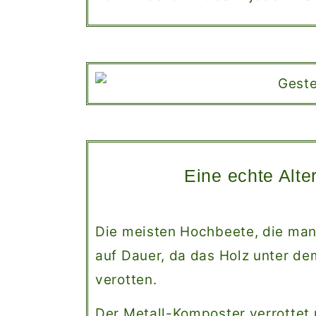
Eine echte Alte
Die meisten Hochbeete, die man 
auf Dauer, da das Holz unter dem
verotten.
Der Metall-Komposter verrottet n