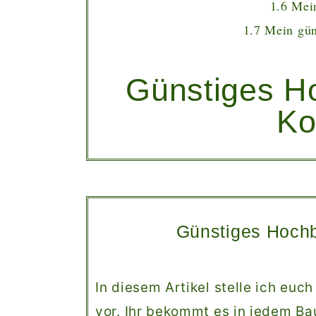
1.6
Mei
1.7
Mein gün
Günstiges H
Ko
Günstiges Hoch
In diesem Artikel stelle ich euc
vor. Ihr bekommt es in jedem Ba