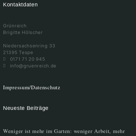
Kontaktdaten
Grünreich
Brigitte Hölscher
Niedersachsenring 33
21395 Tespe
0171 71 20 945
info@gruenreich.de
Impressum/Datenschutz
Neueste Beiträge
Weniger ist mehr im Garten: weniger Arbeit, mehr