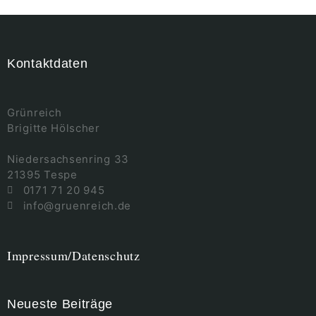
Kontaktdaten
Grünreich
Brigitte Hölscher
Niedersachsenring 33
21395 Tespe
0171 71 20 945
info@gruenreich.de
Impressum/Datenschutz
Neueste Beiträge