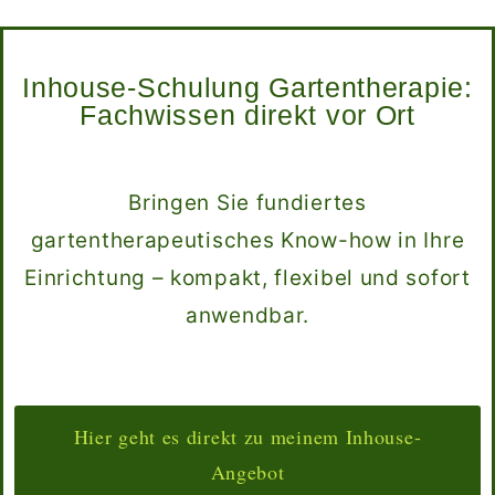
Inhouse-Schulung Gartentherapie:
Fachwissen direkt vor Ort
Bringen Sie fundiertes
gartentherapeutisches Know-how in Ihre
Einrichtung – kompakt, flexibel und sofort
anwendbar.
Hier geht es direkt zu meinem Inhouse-
Angebot