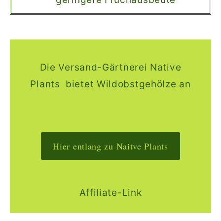
Die Versand-Gärtnerei Native
Plants bietet Wildobstgehölze an
Hier entlang zu Naitve Plants
Affiliate-Link