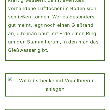
kräftig wässern, damit eventuell
vorhandene Luftlöcher im Boden sich
schließen können. Wer es besonders
gut meint, legt noch einen Gießrand
an, d.h. man baut mit Erde einen Ring
um den Stamm herum, in den man das
Gießwasser gibt.