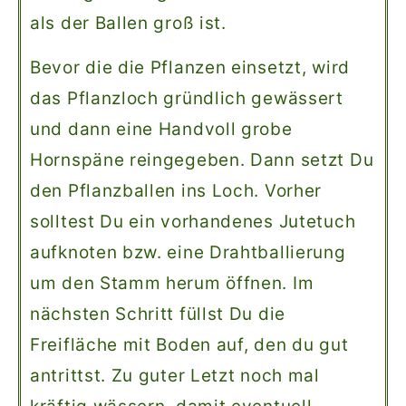
als der Ballen groß ist.
Bevor die die Pflanzen einsetzt, wird
das Pflanzloch gründlich gewässert
und dann eine Handvoll grobe
Hornspäne reingegeben. Dann setzt Du
den Pflanzballen ins Loch. Vorher
solltest Du ein vorhandenes Jutetuch
aufknoten bzw. eine Drahtballierung
um den Stamm herum öffnen. Im
nächsten Schritt füllst Du die
Freifläche mit Boden auf, den du gut
antrittst. Zu guter Letzt noch mal