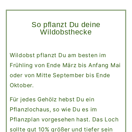
So pflanzt Du deine
Wildobsthecke
Wildobst pflanzt Du am besten im
Frühling von Ende März bis Anfang Mai
oder von Mitte September bis Ende
Oktober.
Für jedes Gehölz hebst Du ein
Pflanzlochaus, so wie Du es im
Pflanzplan vorgesehen hast. Das Loch
sollte gut 10% größer und tiefer sein