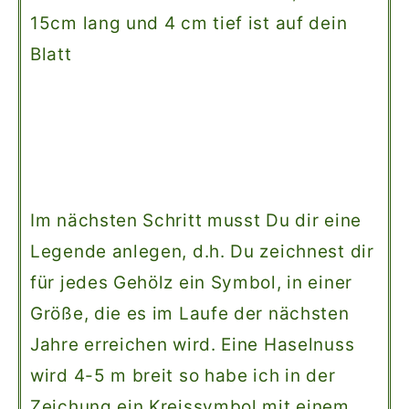
15cm lang und 4 cm tief ist auf dein
Blatt
Im nächsten Schritt musst Du dir eine
Legende anlegen, d.h. Du zeichnest dir
für jedes Gehölz ein Symbol, in einer
Größe, die es im Laufe der nächsten
Jahre erreichen wird. Eine Haselnuss
wird 4-5 m breit so habe ich in der
Zeichung ein Kreissymbol mit einem