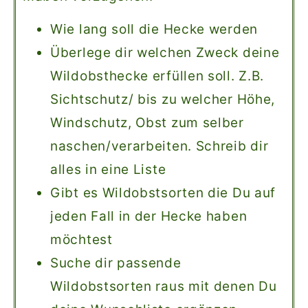
Wie lang soll die Hecke werden
Überlege dir welchen Zweck deine
Wildobsthecke erfüllen soll. Z.B.
Sichtschutz/ bis zu welcher Höhe,
Windschutz, Obst zum selber
naschen/verarbeiten. Schreib dir
alles in eine Liste
Gibt es Wildobstsorten die Du auf
jeden Fall in der Hecke haben
möchtest
Suche dir passende
Wildobstsorten raus mit denen Du