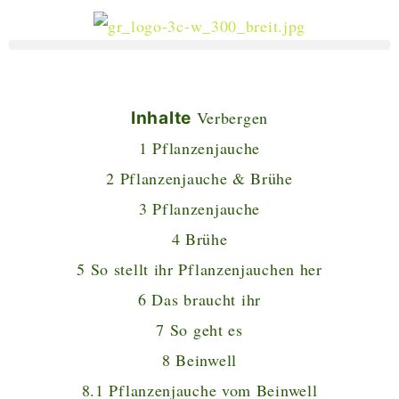
Verbergen
Inhalte
1
Pflanzenjauche
2
Pflanzenjauche & Brühe
3
Pflanzenjauche
4
Brühe
5
So stellt ihr Pflanzenjauchen her
6
Das braucht ihr
7
So geht es
8
Beinwell
8.1
Pflanzenjauche vom Beinwell