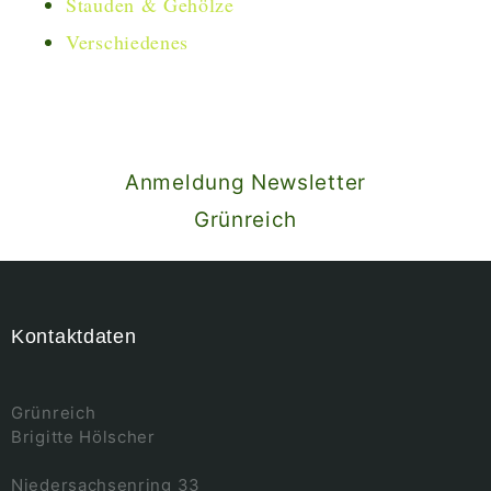
Stauden & Gehölze
Verschiedenes
Anmeldung Newsletter
Grünreich
Kontaktdaten
Grünreich
Brigitte Hölscher
Niedersachsenring 33