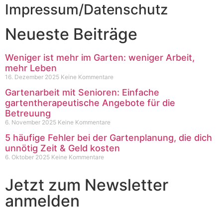
Impressum/Datenschutz
Neueste Beiträge
Weniger ist mehr im Garten: weniger Arbeit,
mehr Leben
16. Dezember 2025
Keine Kommentare
Gartenarbeit mit Senioren: Einfache
gartentherapeutische Angebote für die
Betreuung
6. November 2025
Keine Kommentare
5 häufige Fehler bei der Gartenplanung, die dich
unnötig Zeit & Geld kosten
6. Oktober 2025
Keine Kommentare
Jetzt zum Newsletter
anmelden