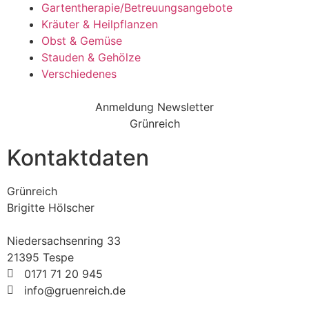
Gartentherapie/Betreuungsangebote
Kräuter & Heilpflanzen
Obst & Gemüse
Stauden & Gehölze
Verschiedenes
Anmeldung Newsletter
Grünreich
Kontaktdaten
Grünreich
Brigitte Hölscher
Niedersachsenring 33
21395 Tespe
0171 71 20 945
info@gruenreich.de