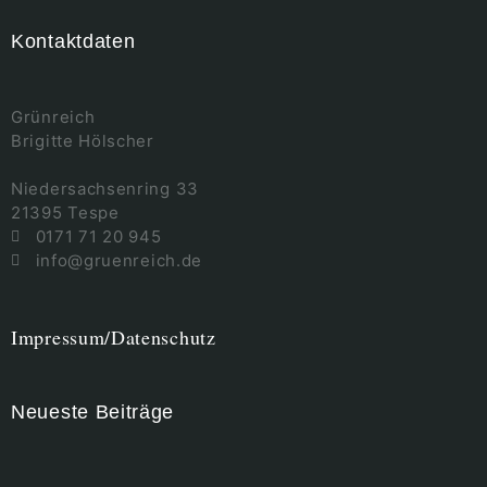
Kontaktdaten
Grünreich
Brigitte Hölscher
Niedersachsenring 33
21395 Tespe
0171 71 20 945
info@gruenreich.de
Impressum/Datenschutz
Neueste Beiträge